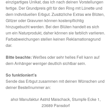
einzigartiges Unikat, das ich nach deinen Vorstellungen
fertige. Der Grundpreis gilt für den Ring mit Lünette und
dem individuellen Erbgut. Zusätzliche Extras wie Blüten,
Glitzer oder Gravuren können kostenpflichtig
hinzugebucht werden. Bei den Blüten handelt es sich
um ein Naturprodukt, daher können sie farblich variieren.
Farbabweichungen stellen keinen Reklamationsgrund
dar.
Bitte beachte:
Weißes oder sehr helles Fell kann auf
dem Anhänger weniger deutlich sichtbar sein.
So funktioniert’s
Sende das Erbgut zusammen mit deinen Wünschen und
deiner Bestellnummer an:
ahoi Manufaktur Astrid Maischack, Stumpfe Ecke 1,
23689 Pansdorf