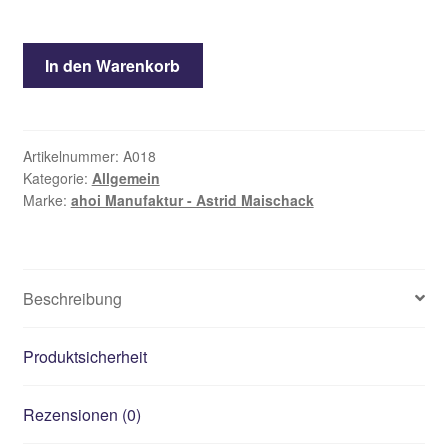
Ring
In den Warenkorb
Menge
Artikelnummer:
A018
Kategorie:
Allgemein
Marke:
ahoi Manufaktur - Astrid Maischack
Beschreibung
Produktsicherheit
Rezensionen (0)