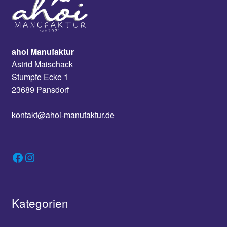
ahoi Manufaktur
Astrid Maischack
Stumpfe Ecke 1
23689 Pansdorf
kontakt@ahoi-manufaktur.de
Facebook
Instagram
Kategorien