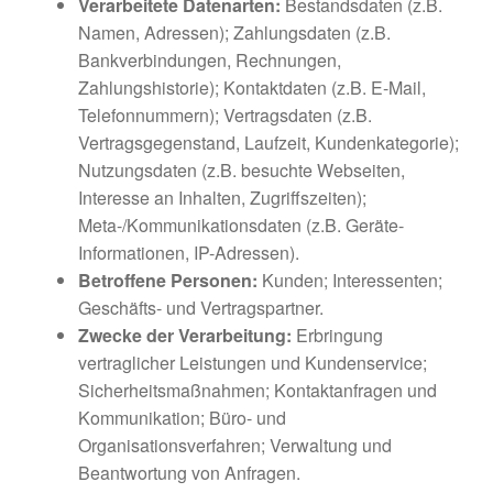
Verarbeitete Datenarten:
Bestandsdaten (z.B.
Namen, Adressen); Zahlungsdaten (z.B.
Bankverbindungen, Rechnungen,
Zahlungshistorie); Kontaktdaten (z.B. E-Mail,
Telefonnummern); Vertragsdaten (z.B.
Vertragsgegenstand, Laufzeit, Kundenkategorie);
Nutzungsdaten (z.B. besuchte Webseiten,
Interesse an Inhalten, Zugriffszeiten);
Meta-/Kommunikationsdaten (z.B. Geräte-
Informationen, IP-Adressen).
Betroffene Personen:
Kunden; Interessenten;
Geschäfts- und Vertragspartner.
Zwecke der Verarbeitung:
Erbringung
vertraglicher Leistungen und Kundenservice;
Sicherheitsmaßnahmen; Kontaktanfragen und
Kommunikation; Büro- und
Organisationsverfahren; Verwaltung und
Beantwortung von Anfragen.