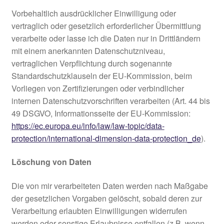
Vorbehaltlich ausdrücklicher Einwilligung oder
vertraglich oder gesetzlich erforderlicher Übermittlung
verarbeite oder lasse ich die Daten nur in Drittländern
mit einem anerkannten Datenschutzniveau,
vertraglichen Verpflichtung durch sogenannte
Standardschutzklauseln der EU-Kommission, beim
Vorliegen von Zertifizierungen oder verbindlicher
internen Datenschutzvorschriften verarbeiten (Art. 44 bis
49 DSGVO, Informationsseite der EU-Kommission:
https://ec.europa.eu/info/law/law-topic/data-
protection/international-dimension-data-protection_de
).
Löschung von Daten
Die von mir verarbeiteten Daten werden nach Maßgabe
der gesetzlichen Vorgaben gelöscht, sobald deren zur
Verarbeitung erlaubten Einwilligungen widerrufen
werden oder sonstige Erlaubnisse entfallen (z.B. wenn