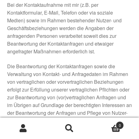
Bei der Kontaktaufnahme mit mir (z.B. per
Kontaktformular, E-Mail, Telefon oder via soziale
Medien) sowie im Rahmen bestehender Nutzer- und
Geschäftsbeziehungen werden die Angaben der
anfragenden Personen verarbeitet soweit dies zur
Beantwortung der Kontaktanfragen und etwaiger
angefragter Maßnahmen erforderlich ist.
Die Beantwortung der Kontaktanfragen sowie die
Verwaltung von Kontakt- und Anfragedaten im Rahmen
von vertraglichen oder vorvertraglichen Beziehungen
erfolgt zur Erfüllung unserer vertraglichen Pflichten oder
zur Beantwortung von (vor)vertraglichen Anfragen und
im Übrigen auf Grundlage der berechtigten Interessen an
der Beantwortung der Anfragen und Pflege von Nutzer-
bzw. Geschäftsbeziehungen.
0
Suchen
Suchen
Verarbeitete Datenarten:
Bestandsdaten (z.B.
nach: