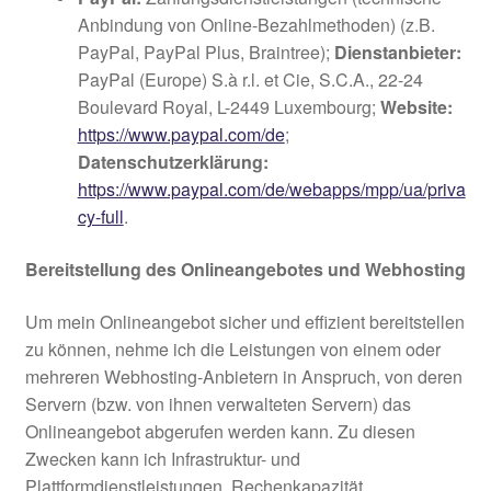
Anbindung von Online-Bezahlmethoden) (z.B.
PayPal, PayPal Plus, Braintree);
Dienstanbieter:
PayPal (Europe) S.à r.l. et Cie, S.C.A., 22-24
Boulevard Royal, L-2449 Luxembourg;
Website:
https://www.paypal.com/de
;
Datenschutzerklärung:
https://www.paypal.com/de/webapps/mpp/ua/priva
cy-full
.
Bereitstellung des Onlineangebotes und Webhosting
Um mein Onlineangebot sicher und effizient bereitstellen
zu können, nehme ich die Leistungen von einem oder
mehreren Webhosting-Anbietern in Anspruch, von deren
Servern (bzw. von ihnen verwalteten Servern) das
Onlineangebot abgerufen werden kann. Zu diesen
Zwecken kann ich Infrastruktur- und
Plattformdienstleistungen, Rechenkapazität,