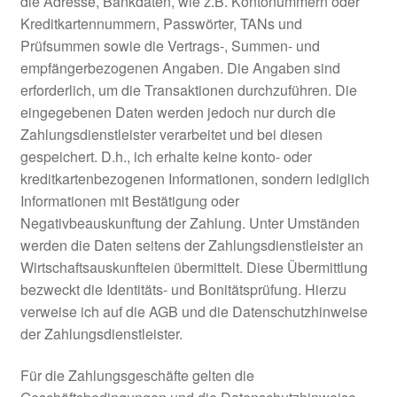
die Adresse, Bankdaten, wie z.B. Kontonummern oder
Kreditkartennummern, Passwörter, TANs und
Prüfsummen sowie die Vertrags-, Summen- und
empfängerbezogenen Angaben. Die Angaben sind
erforderlich, um die Transaktionen durchzuführen. Die
eingegebenen Daten werden jedoch nur durch die
Zahlungsdienstleister verarbeitet und bei diesen
gespeichert. D.h., ich erhalte keine konto- oder
kreditkartenbezogenen Informationen, sondern lediglich
Informationen mit Bestätigung oder
Negativbeauskunftung der Zahlung. Unter Umständen
werden die Daten seitens der Zahlungsdienstleister an
Wirtschaftsauskunfteien übermittelt. Diese Übermittlung
bezweckt die Identitäts- und Bonitätsprüfung. Hierzu
verweise ich auf die AGB und die Datenschutzhinweise
der Zahlungsdienstleister.
Für die Zahlungsgeschäfte gelten die