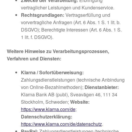
Zwecke der Verarbeitung:
Erbringung
vertraglicher Leistungen und Kundenservice.
Rechtsgrundlagen:
Vertragserfüllung und
vorvertragliche Anfragen (Art. 6 Abs. 1 S. 1 lit. b.
DSGVO); Berechtigte Interessen (Art. 6 Abs. 1 S.
1 lit. f. DSGVO).
Weitere Hinweise zu Verarbeitungsprozessen,
Verfahren und Diensten:
Klarna / Sofortüberweisung:
Zahlungsdienstleistungen (technische Anbindung
von Online-Bezahlmethoden);
Dienstanbieter:
Klarna Bank AB (publ), Sveavägen 46, 111 34
Stockholm, Schweden;
Website:
https://www.klarna.com/de
;
Datenschutzerklärung:
https://www.klarna.com/de/datenschutz
.
PayPal:
Zahlungsdienstleistungen (technische