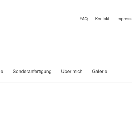
FAQ
Kontakt
Impres
ne
Sonderanfertigung
Über mich
Galerie