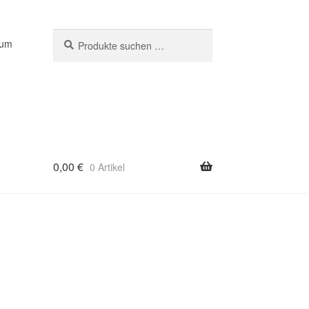
Suchen
Suchen
sum
nach:
0,00
€
0 Artikel