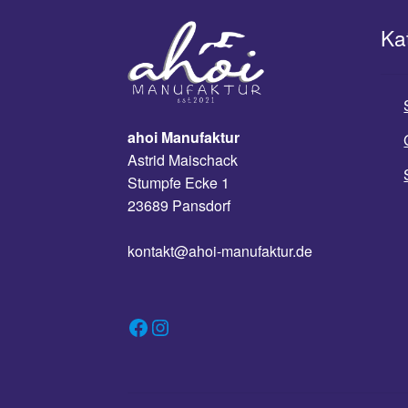
Ka
ahoi Manufaktur
Astrid Maischack
Stumpfe Ecke 1
23689 Pansdorf
kontakt@ahoi-manufaktur.de
Facebook
Instagram