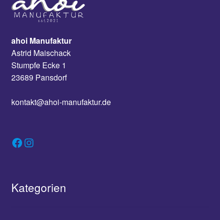
ahoi Manufaktur
Astrid Maischack
Stumpfe Ecke 1
23689 Pansdorf
kontakt@ahoi-manufaktur.de
Facebook
Instagram
Kategorien